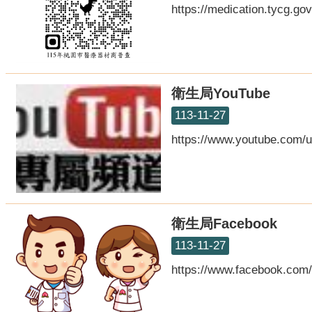
https://medication.tycg.
衛生局YouTube
113-11-27
https://www.youtube.com/u
衛生局Facebook
113-11-27
https://www.facebook.com