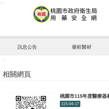
:::
跳到主要內容區塊
訊息公告
藥粧醫材
:::
相關網頁
桃園市115年度醫療器
115-04-17