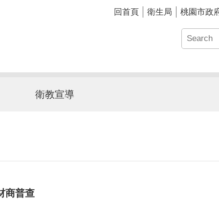
回首頁
衛生局
桃園市政
衛教宣導
材商普查