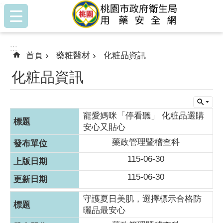
:::
跳到主要內容區塊
:::
首頁
藥粧醫材
化粧品資訊
化粧品資訊
寵愛媽咪「停看聽」 化粧品選購
安心又貼心
藥政管理暨稽查科
115-06-30
115-06-30
守護夏日美肌，選擇標示合格防
曬品最安心