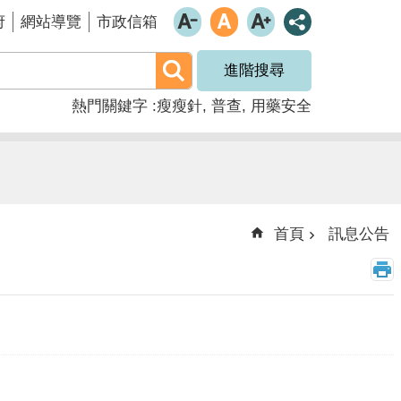
府
網站導覽
市政信箱
進階搜尋
熱門關鍵字
瘦瘦針
普查
用藥安全
首頁
訊息公告