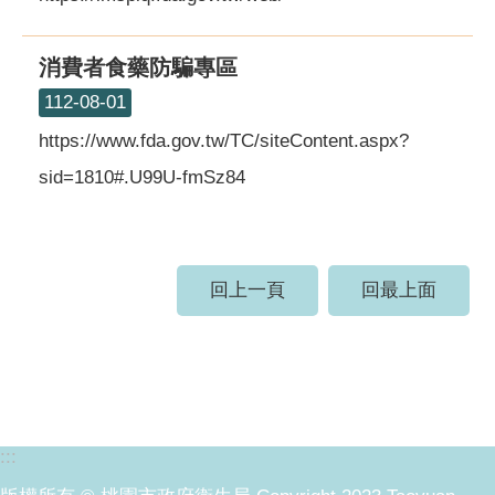
消費者食藥防騙專區
112-08-01
https://www.fda.gov.tw/TC/siteContent.aspx?
sid=1810#.U99U-fmSz84
回上一頁
回最上面
:::