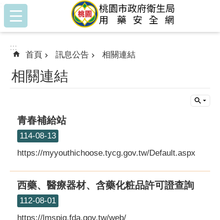
:::
跳到主要內容區塊
:::
首頁
訊息公告
相關連結
相關連結
青春補給站
114-08-13
https://myyouthichoose.tycg.gov.tw/Default.aspx
西藥、醫療器材、含藥化粧品許可證查詢
112-08-01
https://lmspiq.fda.gov.tw/web/